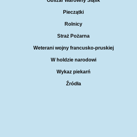
Obszar Warowny Śląsk
Pieczątki
Rolnicy
Straż Pożarna
Weterani wojny francusko-pruskiej
W holdzie narodowi
Wykaz piekarń
Źródła